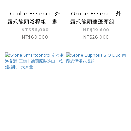
Grohe Essence 外
Grohe Essence 外
露式龍頭浴桿組｜霧黑
露式龍頭蓮蓬頭組 鉻
色｜有下出水
色｜有下出水
NT$56,000
NT$19,600
NT$80,000
NT$28,000