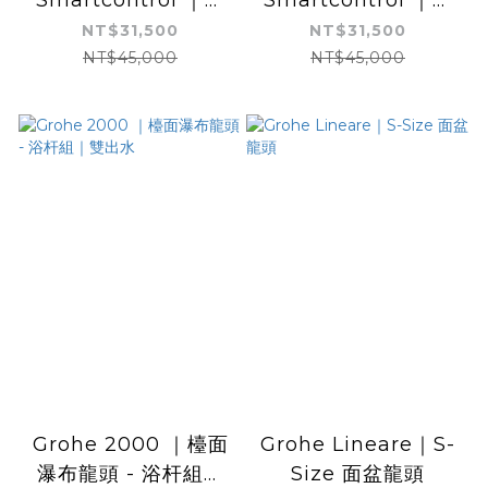
面龍頭浴杆組｜單出水
面龍頭 - 浴杆組｜雙
NT$31,500
NT$31,500
出水含滑桿
NT$45,000
NT$45,000
Grohe 2000 ｜檯面
Grohe Lineare｜S-
瀑布龍頭 - 浴杆組｜
Size 面盆龍頭