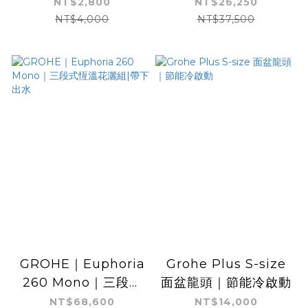
｜附軟管、可調式支架
花灑
NT$2,800
NT$26,250
NT$4,000
NT$37,500
GROHE｜Euphoria
Grohe Plus S-size
260 Mono｜三段式
面盆龍頭｜節能冷啟動
恆溫花灑組|帶下出水
NT$68,600
NT$14,000