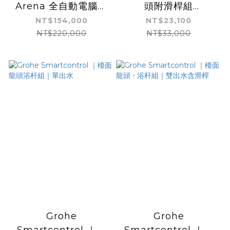
Arena 全自動電腦馬
頭附滑桿組
桶｜壁掛式｜附水箱及
(Grohtherm 1000系
NT$154,000
NT$23,100
沖水面板
列)
NT$220,000
NT$33,000
Grohe
Grohe
Smartcontrol ｜檯
Smartcontrol ｜檯