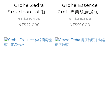
Grohe Zedra
Grohe Essence
Smartcontrol 智慧
Profi 專業級廚房龍頭
型按鍵式廚房水龍頭｜
｜兩段出水
NT$29,400
NT$38,500
可伸縮
NT$42,000
NT$55,000