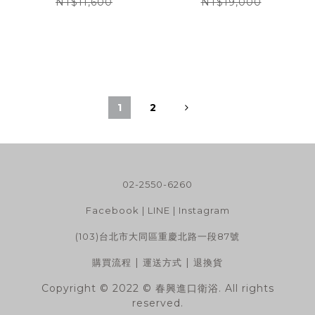
NT$11,600
NT$19,000
1
2
02-2550-6260
Facebook
|
LINE
|
Instagram
(103)台北市大同區重慶北路一段87號
|
|
購買流程
運送方式
退換貨
Copyright © 2022 © 春興進口衛浴. All rights
reserved.