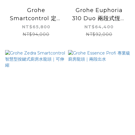
Grohe
Grohe Euphoria
Smartcontrol 定溫
310 Duo 兩段式恆溫
淋浴花灑-三鈕 | 德國
花灑組
NT$65,800
NT$64,400
原裝進口 | 按鈕控制 |
NT$94,000
NT$92,000
大水量