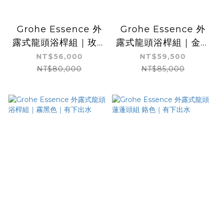
Grohe Essence 外
Grohe Essence 外
露式龍頭浴桿組｜玫瑰
露式龍頭浴桿組｜金色
金｜有下出水
｜有下出水
NT$56,000
NT$59,500
NT$80,000
NT$85,000