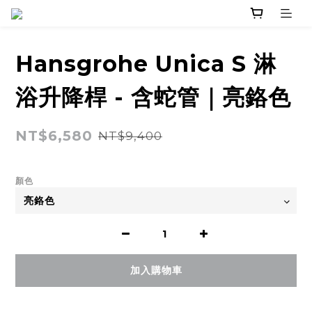
Hansgrohe Unica S 淋
浴升降桿 - 含蛇管｜亮鉻色
NT$6,580
NT$9,400
顏色
加入購物車