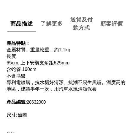
送貨及付
商品描述
了解更多
顧客評價
款方式
產品特點：
金屬材質，重量較重，約1.1kg
長度
65cm: 上下安裝支角距625mm
含蛇管 160cm
不含皂盤
專利電鍍層，抗水垢好清潔、抗潮不易生黑鏽。濕度高的
地區，建議半年一次，用汽車水蠟清潔保養
產品編號:
28632000
尺寸:
如圖