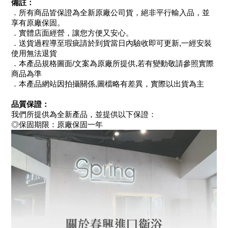
備註：
．所有商品皆保證為全新原廠公司貨，絕非平行輸入品，並
享有原廠保固。
．實體店面經營，讓您方便又安心。
．送貨過程導至瑕疵請於到貨當日內驗收即可更新,一經安裝
使用無法退貨
．本產品規格圖面/文案為原廠所提供,若有變動敬請參照實際
商品為準
．本產品網站因拍攝關係,圖檔略有差異，實際以出貨為主
品質保證：
我們所提供為全新產品，並提供以下保證：
◎保固期限：原廠保固一年