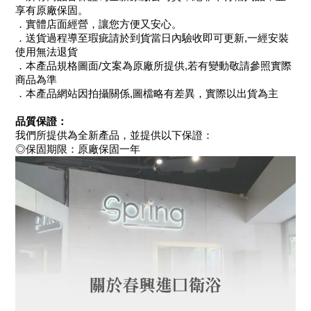
享有原廠保固。
．實體店面經營，讓您方便又安心。
．送貨過程導至瑕疵請於到貨當日內驗收即可更新,一經安裝
使用無法退貨
．本產品規格圖面/文案為原廠所提供,若有變動敬請參照實際
商品為準
．本產品網站因拍攝關係,圖檔略有差異，實際以出貨為主
品質保證：
我們所提供為全新產品，並提供以下保證：
◎保固期限：原廠保固一年