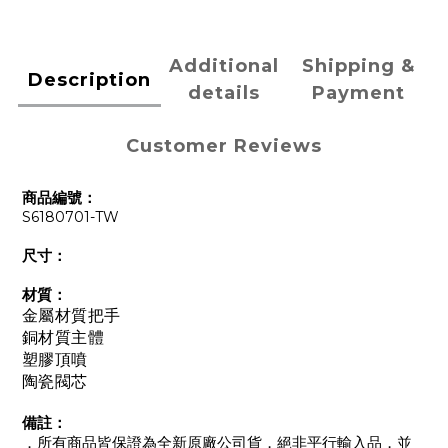
Additional
Shipping &
Description
details
Payment
Customer Reviews
商品編號：
S6180701-TW
尺寸：
材質：
金屬材質把手
銅材質主體
塑膠頂噴
陶瓷閥芯
備註：
．所有商品皆保證為全新原廠公司貨，絕非平行輸入品，並