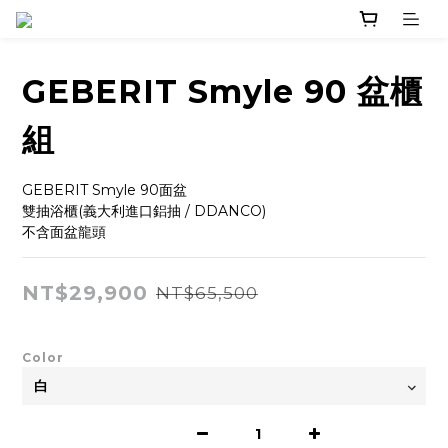
GEBERIT Smyle 90 盆櫃
組
GEBERIT Smyle 90面盆
雙抽浴櫃(義大利進口鋁抽 / DDANCO)
不含面盆龍頭
NT$29,900
NT$65,500
Color