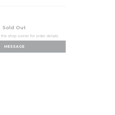
Sold Out
he shop owner for order details.
MESSAGE