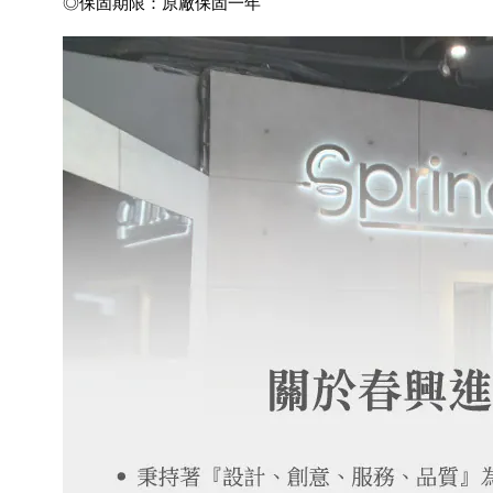
◎保固期限：原廠保固一年