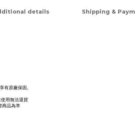
ditional details
Shipping & Pay
享有原廠保固。
裝使用無法退貨
際商品為準