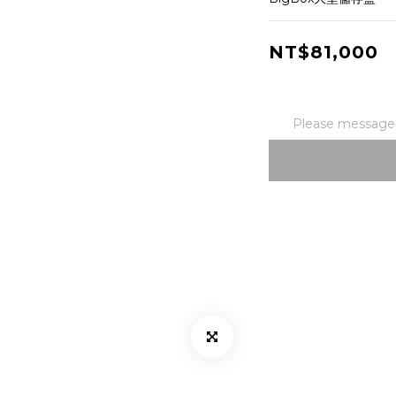
NT$81,000
Please message t