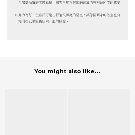
You might also like...