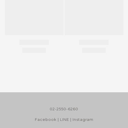
02-2550-6260
Facebook
|
LINE
|
Instagram