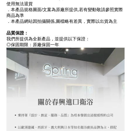
使用無法退貨
．本產品規格圖面/文案為原廠所提供,若有變動敬請參照實際
商品為準
．本產品網站因拍攝關係,圖檔略有差異，實際以出貨為主
品質保證：
我們所提供為全新產品，並提供以下保證：
◎保固期限：原廠保固一年