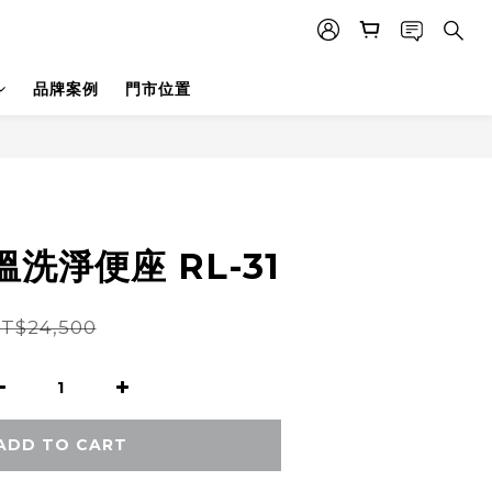
品牌案例
門市位置
溫洗淨便座 RL-31
T$24,500
ADD TO CART