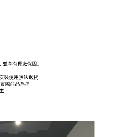
，並享有原廠保固。
安裝使用無法退貨
照實際商品為準
主