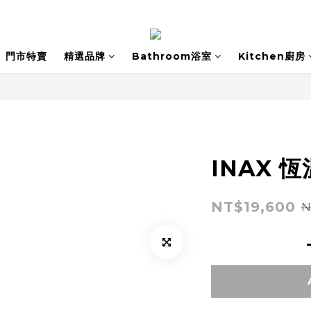
門市特賣
精選品牌
Bathroom浴室
Kitchen廚房
INAX 恆
NT$19,600
N