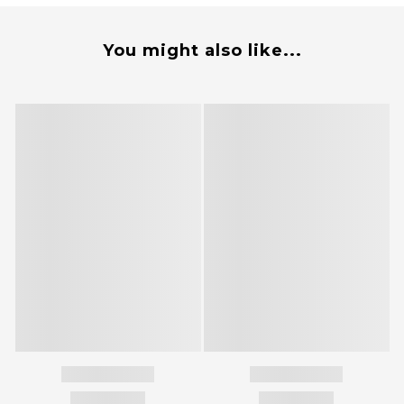
You might also like...