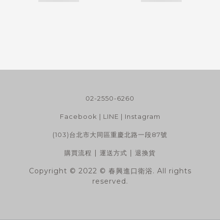
02-2550-6260
Facebook
|
LINE
|
Instagram
(103)台北市大同區重慶北路一段87號
|
|
購買流程
運送方式
退換貨
Copyright © 2022 © 春興進口衛浴. All rights
reserved.