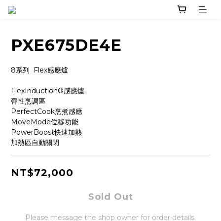
PXE675DE4E
8系列  Flex感應爐
FlexInduction®感應爐
彈性烹調區
PerfectCook烹煮感應
MoveMode位移功能
PowerBoost快速加熱
加熱區自動關閉
NT$72,000
Sold Out
Please message the shop owner for order details.