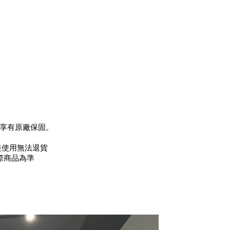
享有原廠保固。
裝使用無法退貨
際商品為準