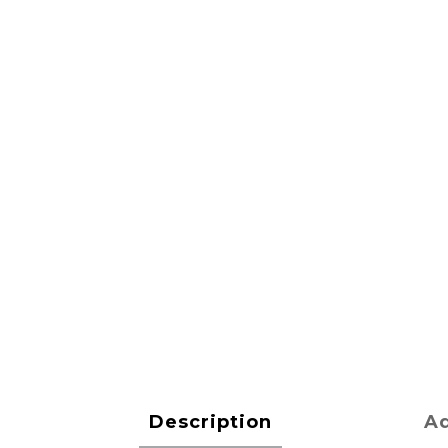
Description
Ad