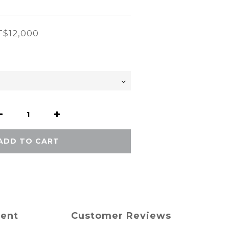
$12,000
ADD TO CART
ment
Customer Reviews