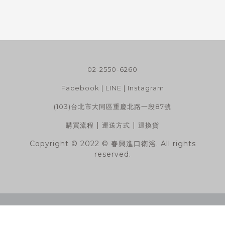
02-2550-6260
Facebook
|
LINE
|
Instagram
(103)台北市大同區重慶北路一段87號
|
|
購買流程
運送方式
退換貨
Copyright © 2022 © 春興進口衛浴. All rights
reserved.