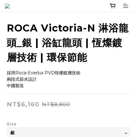
ROCA Victoria-N 淋浴龍
頭_銀 | 浴缸龍頭 | 恆燦鍍
層技術 | 環保節能
採用Roca-Everlux PVD恆燦鍍層技術
兩段式節水設計
中國製造
NT$6,160
NT$8,800
Size