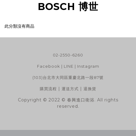
BOSCH 博世
此分類沒有商品
02-2550-6260
Facebook
|
LINE
|
Instagram
(103)台北市大同區重慶北路一段87號
|
|
購買流程
運送方式
退換貨
Copyright © 2022 © 春興進口衛浴. All rights
reserved.