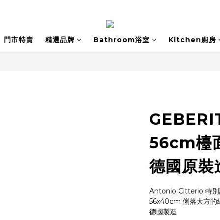
門市特賣
精選品牌
Bathroom浴室
Kitchen廚房
GEBERIT
56cm檯
德國原裝進
Antonio Citterio
56x40cm 俐落大方
德國製造