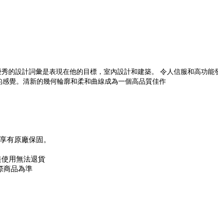
和設計師。他優秀的設計詞彙是表現在他的目標，室內設計和建築。 令人信服和
式的感覺。清新的幾何輪廓和柔和曲線成為一個高品質佳作
享有原廠保固。
裝使用無法退貨
際商品為準