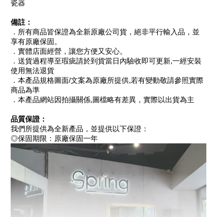
瓷器
備註：
．所有商品皆保證為全新原廠公司貨，絕非平行輸入品，並
享有原廠保固。
．實體店面經營，讓您方便又安心。
．送貨過程導至瑕疵請於到貨當日內驗收即可更新,一經安裝
使用無法退貨
．本產品規格圖面/文案為原廠所提供,若有變動敬請參照實際
商品為準
．本產品網站因拍攝關係,圖檔略有差異，實際以出貨為主
品質保證：
我們所提供為全新產品，並提供以下保證：
◎保固期限：原廠保固一年