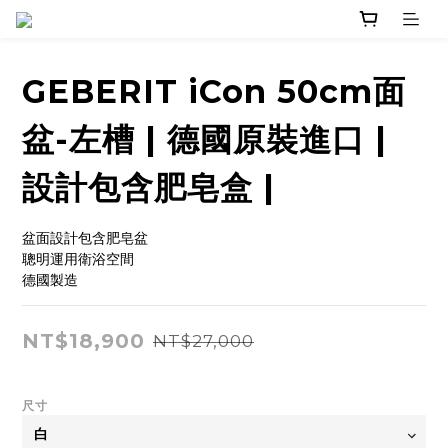
GEBERIT iCon 50cm面
盆-左槽 | 德國原裝進口 |
設計包含肥皂盒 |
盆面設計包含肥皂盆
聰明運用衛浴空間
德國製造
NT$18,900
NT$27,000
尺寸