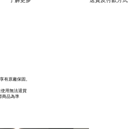
了解更多
送貨及付款方式
享有原廠保固。
裝使用無法退貨
際商品為準