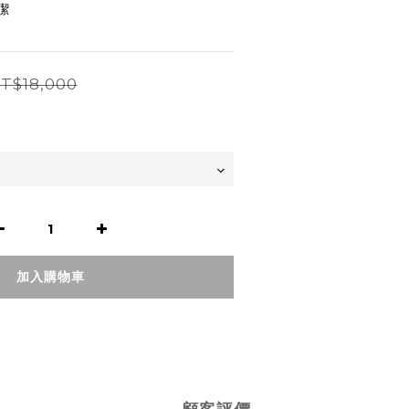
潔
T$18,000
加入購物車