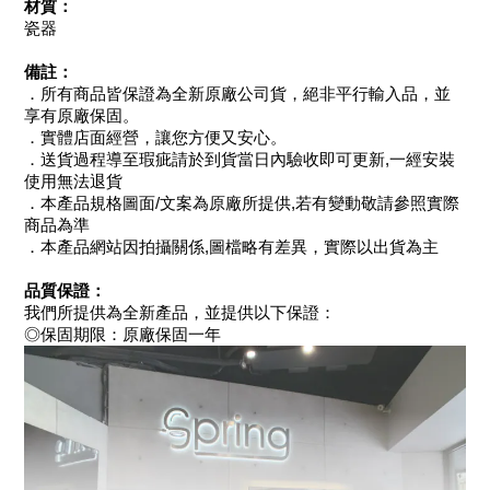
材質：
瓷器
備註：
．所有商品皆保證為全新原廠公司貨，絕非平行輸入品，並
享有原廠保固。
．實體店面經營，讓您方便又安心。
．送貨過程導至瑕疵請於到貨當日內驗收即可更新,一經安裝
使用無法退貨
．本產品規格圖面/文案為原廠所提供,若有變動敬請參照實際
商品為準
．本產品網站因拍攝關係,圖檔略有差異，實際以出貨為主
品質保證：
我們所提供為全新產品，並提供以下保證：
◎保固期限：原廠保固一年