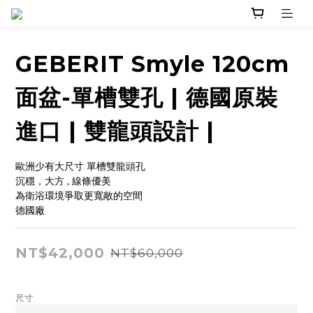
GEBERIT Smyle 120cm
面盆-單槽雙孔 | 德國原裝
進口 | 雙龍頭設計 |
歐洲少有大尺寸 單槽雙龍頭孔
沉穩，大方 , 線條優美
為衛浴環境爭取更寬敞的空間
德國廠
NT$42,000
NT$60,000
尺寸