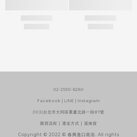
02-2550-6260
Facebook
|
LINE
|
Instagram
(103)台北市大同區重慶北路一段87號
|
|
購買流程
運送方式
退換貨
Copyright © 2022 © 春興進口衛浴. All rights