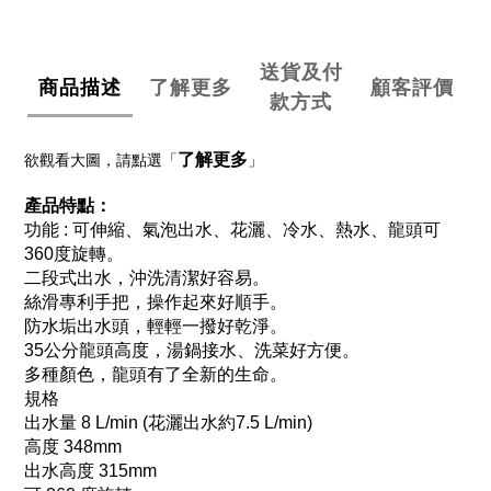
送貨及付
商品描述
了解更多
顧客評價
款方式
了解更多
欲觀看大圖，請點選「
」
產品特點：
功能 : 可伸縮、氣泡出水、花灑、冷水、熱水、龍頭可
360度旋轉。
二段式出水，沖洗清潔好容易。
絲滑專利手把，操作起來好順手。
防水垢出水頭，輕輕一撥好乾淨。
35公分龍頭高度，湯鍋接水、洗菜好方便。
多種顏色，龍頭有了全新的生命。
規格
出水量 8 L/min (花灑出水約7.5 L/min)
高度 348mm
出水高度 315mm