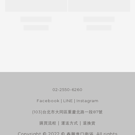
02-2550-6260
Facebook
|
LINE
|
Instagram
(103)台北市大同區重慶北路一段87號
|
|
購買流程
運送方式
退換貨
Copyright © 2022 © 春興進口衛浴. All rights