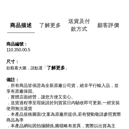
送貨及付
商品描述
了解更多
顧客評價
款方式
商品編號：
110.350.00.5
尺寸：
了解更多
欲觀看大圖，請點選「
」
備註：
．所有商品皆保證為全新原廠公司貨，絕非平行輸入品，並
享有原廠保固。
．實體店面經營，讓您方便又安心。
．送貨過程導至瑕疵請於到貨當日內驗收即可更新,一經安裝
使用無法退貨
．本產品規格圖面/文案為原廠所提供,若有變動敬請參照實際
商品為準
．本產品網站因拍攝關係,圖檔略有差異，實際以出貨為主