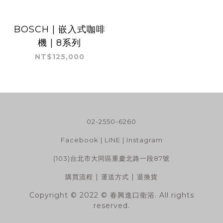
BOSCH | 嵌入式咖啡
機 | 8系列
NT$125,000
02-2550-6260
Facebook
|
LINE
|
Instagram
(103)台北市大同區重慶北路一段87號
|
|
購買流程
運送方式
退換貨
Copyright © 2022 © 春興進口衛浴. All rights
reserved.