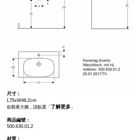
尺寸：
L75xW48.2cm
了解更多
欲觀看大圖，請點選「
」
商品編號：
500.630.01.2
材質：