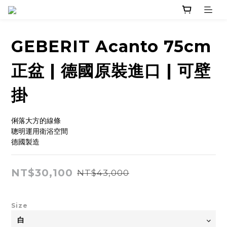
GEBERIT Acanto 75cm
正盆 | 德國原裝進口 | 可壁
掛
俐落大方的線條
聰明運用衛浴空間
德國製造
NT$30,100
NT$43,000
Size