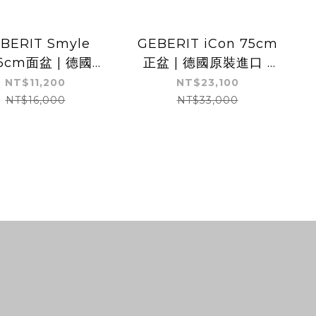
BERIT Smyle
GEBERIT iCon 75cm
36cm面盆 | 德國原
正盆 | 德國原裝進口 |
 | 德國抗污認證 |
可壁掛
NT$11,200
NT$23,100
可壁掛
NT$16,000
NT$33,000