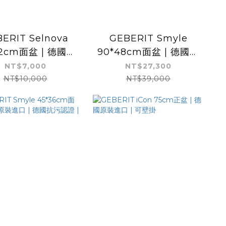
ERIT Selnova
GEBERIT Smyle
42cm面盆 | 德國原
90*48cm面盆 | 德國原
裝進口
裝進口 | 德國抗污認證 |
NT$7,000
NT$27,300
可壁掛 | 無龍頭孔
NT$10,000
NT$39,000