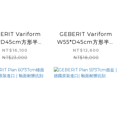
ERIT Variform
GEBERIT Variform
*D45cm方形半嵌
W55*D45cm方形半嵌
 德國原裝進口 | 釉
盆 | 德國原裝進口 | 釉
NT$16,100
NT$12,600
髒抗刮 | 方形有龍
面耐髒抗刮 | 方形有龍
NT$23,000
NT$18,000
頭孔
頭孔