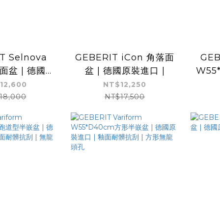
T Selnova
GEBERIT iCon 角落面
GEB
面盆 | 德國原
盆 | 德國原裝進口 |
W55
裝進口
盆 |
12,600
NT$12,250
面耐
18,000
NT$17,500