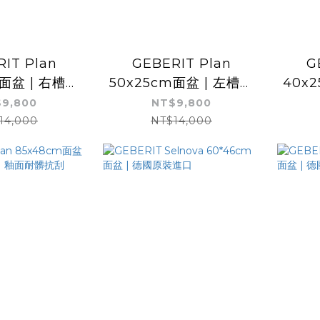
IT Plan
GEBERIT Plan
G
m面盆 | 右槽左
50x25cm面盆 | 左槽右
40x
原裝進口 | 釉
孔 | 德國原裝進口 | 釉
孔 |
9,800
NT$9,800
耐髒抗刮
面耐髒抗刮
14,000
NT$14,000