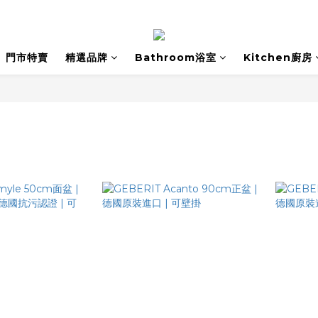
門市特賣
精選品牌
Bathroom浴室
Kitchen廚房