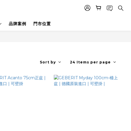
品牌案例
門市位置
Sort by
24 Items per page