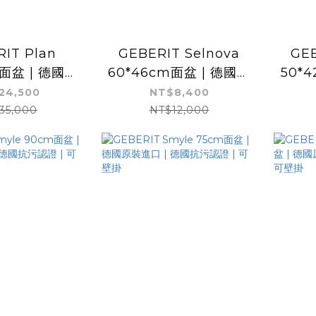
IT Plan
GEBERIT Selnova
GEB
m面盆 | 德國原
60*46cm面盆 | 德國原
50*
 釉面耐髒抗刮
裝進口
24,500
NT$8,400
35,000
NT$12,000