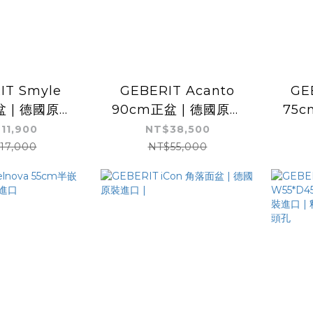
IT Smyle
GEBERIT Acanto
GE
盆 | 德國原裝
90cm正盆 | 德國原裝
75c
德國抗污認證 |
進口 | 可壁掛
11,900
NT$38,500
可壁掛
17,000
NT$55,000