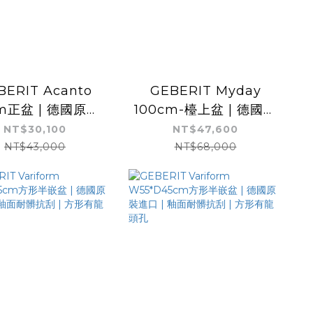
BERIT Acanto
GEBERIT Myday
m正盆 | 德國原裝
100cm-檯上盆 | 德國原
進口 | 可壁掛
裝進口 | 可壁掛 |
NT$30,100
NT$47,600
NT$43,000
NT$68,000