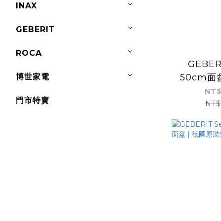
INAX
GEBERIT
ROCA
GEBER
博世家電
50cm面
進口 | 
NT$
門市特賣
NT$