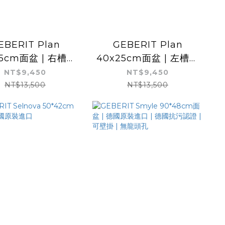
EBERIT Plan
GEBERIT Plan
25cm面盆 | 右槽左
40x25cm面盆 | 左槽右
 德國原裝進口 | 釉
孔 | 德國原裝進口 | 釉
NT$9,450
NT$9,450
面耐髒抗刮
面耐髒抗刮
NT$13,500
NT$13,500