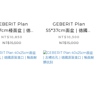
EBERIT Plan
GEBERIT Plan
37cm檯面盆 | 德國
55*37cm面盆 | 德國原
進口 | 釉面耐髒抗
裝進口| 釉面耐髒抗刮
NT$10,850
NT$10,500
刮
NT$15,500
NT$15,000