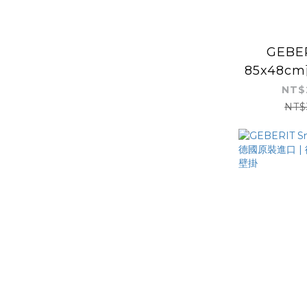
GEBER
85x48c
裝進口 |
NT$
NT$