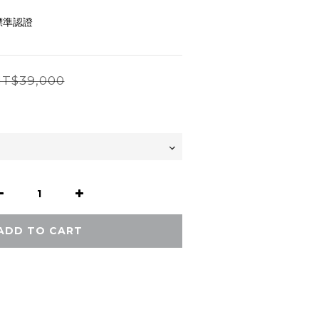
國標準認證
T$39,000
ADD TO CART