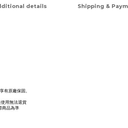
ditional details
Shipping & Pay
享有原廠保固。
裝使用無法退貨
際商品為準