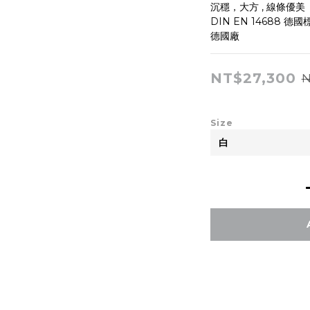
沉穩，大方 , 線條優美
DIN EN 14688 德
德國廠
NT$27,300
N
Size