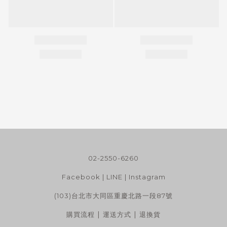
02-2550-6260
Facebook
|
LINE
|
Instagram
(103)台北市大同區重慶北路一段87號
|
|
購買流程
運送方式
退換貨