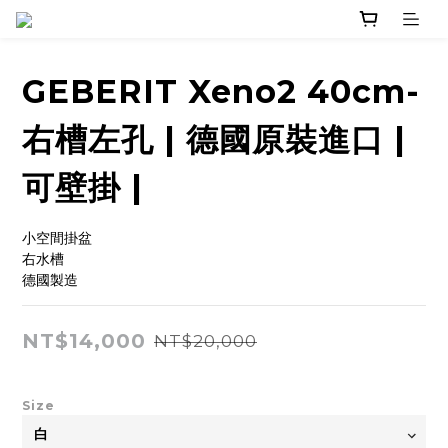
GEBERIT Xeno2 40cm-
右槽左孔 | 德國原裝進口 |
可壁掛 |
小空間掛盆 
右水槽
德國製造
NT$14,000
NT$20,000
Size