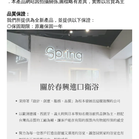
．本產品網站因拍攝關係,圖檔略有差異，實際以出貨為主
品質保證：
我們所提供為全新產品，並提供以下保證：
◎保固期限：原廠保固一年