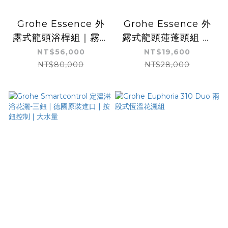
Grohe Essence 外
Grohe Essence 外
露式龍頭浴桿組｜霧黑
露式龍頭蓮蓬頭組 鉻
色｜有下出水
色｜有下出水
NT$56,000
NT$19,600
NT$80,000
NT$28,000