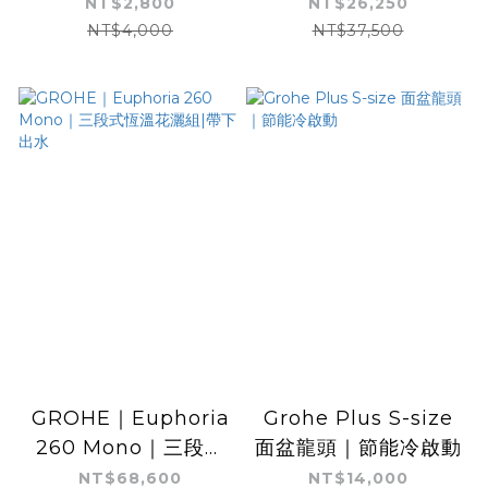
｜附軟管、可調式支架
花灑
NT$2,800
NT$26,250
NT$4,000
NT$37,500
GROHE｜Euphoria
Grohe Plus S-size
260 Mono｜三段式
面盆龍頭｜節能冷啟動
恆溫花灑組|帶下出水
NT$68,600
NT$14,000