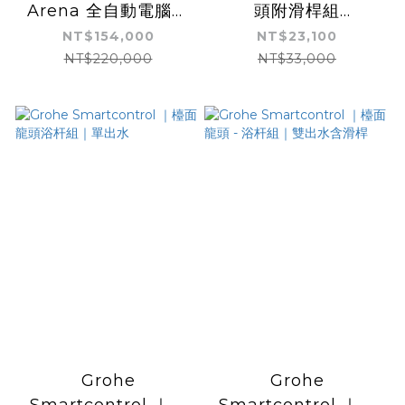
Arena 全自動電腦馬
頭附滑桿組
桶｜壁掛式｜附水箱及
(Grohtherm 1000系
NT$154,000
NT$23,100
沖水面板
列)
NT$220,000
NT$33,000
Grohe
Grohe
Smartcontrol ｜檯
Smartcontrol ｜檯