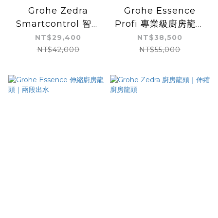
Grohe Zedra
Grohe Essence
Smartcontrol 智慧
Profi 專業級廚房龍頭
型按鍵式廚房水龍頭｜
｜兩段出水
NT$29,400
NT$38,500
可伸縮
NT$42,000
NT$55,000