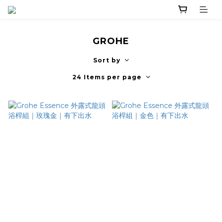
GROHE
Sort by
24 Items per page