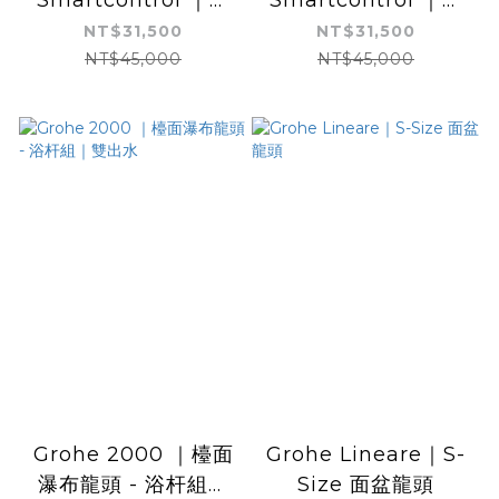
面龍頭浴杆組｜單出水
面龍頭 - 浴杆組｜雙
NT$31,500
NT$31,500
出水含滑桿
NT$45,000
NT$45,000
Grohe 2000 ｜檯面
Grohe Lineare｜S-
瀑布龍頭 - 浴杆組｜
Size 面盆龍頭