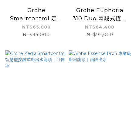
Grohe
Grohe Euphoria
Smartcontrol 定溫
310 Duo 兩段式恆溫
淋浴花灑-三鈕 | 德國
花灑組
NT$65,800
NT$64,400
原裝進口 | 按鈕控制 |
NT$94,000
NT$92,000
大水量