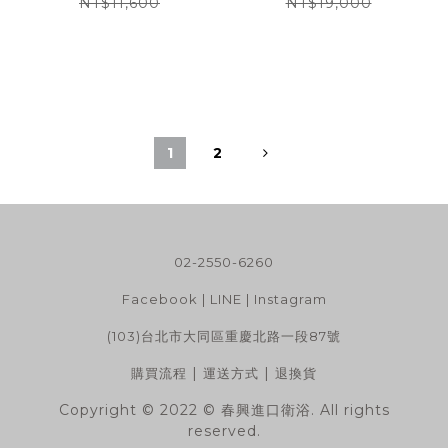
NT$11,600
NT$19,000
1
2
02-2550-6260
Facebook
|
LINE
|
Instagram
(103)台北市大同區重慶北路一段87號
|
|
購買流程
運送方式
退換貨
Copyright © 2022 © 春興進口衛浴. All rights
reserved.