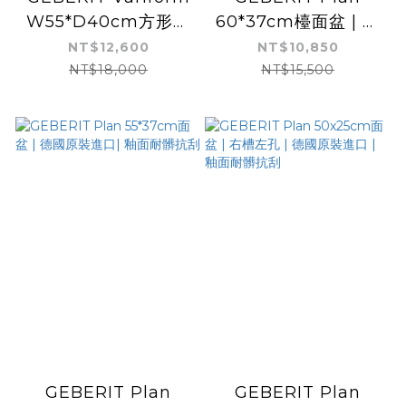
W55*D40cm方形半
60*37cm檯面盆 | 德
嵌盆 | 德國原裝進口 |
國原裝進口 | 釉面耐髒
NT$12,600
NT$10,850
釉面耐髒抗刮 | 方形無
抗刮
NT$18,000
NT$15,500
龍頭孔
GEBERIT Plan
GEBERIT Plan