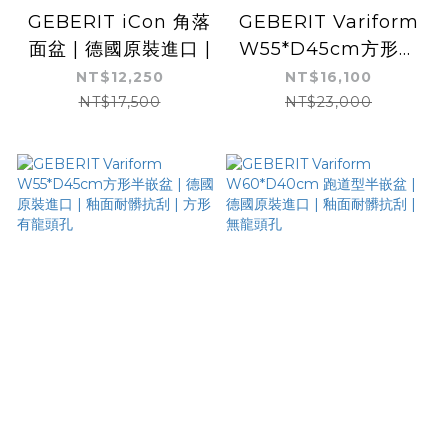
GEBERIT iCon 角落
GEBERIT Variform
面盆 | 德國原裝進口 |
W55*D45cm方形半
嵌盆 | 德國原裝進口 |
NT$12,250
NT$16,100
釉面耐髒抗刮 | 方形有
NT$17,500
NT$23,000
龍頭孔