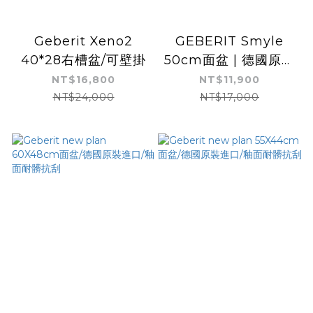
Geberit Xeno2
GEBERIT Smyle
40*28右槽盆/可壁掛
50cm面盆 | 德國原裝
進口 | 德國抗污認證 |
NT$16,800
NT$11,900
可壁掛
NT$24,000
NT$17,000