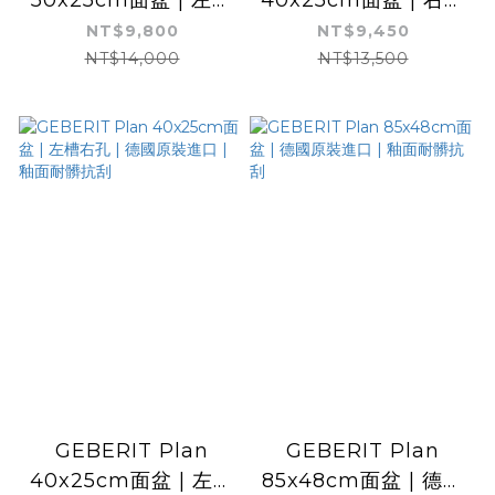
右孔 | 德國原裝進口 |
左孔 | 德國原裝進口 |
NT$9,800
NT$9,450
釉面耐髒抗刮
釉面耐髒抗刮
NT$14,000
NT$13,500
GEBERIT Plan
GEBERIT Plan
40x25cm面盆 | 左槽
85x48cm面盆 | 德國