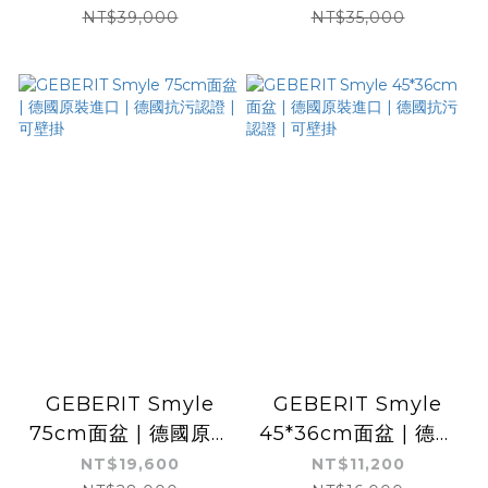
證 | 可壁掛 | 無龍頭孔
可壁掛
NT$39,000
NT$35,000
GEBERIT Smyle
GEBERIT Smyle
75cm面盆 | 德國原裝
45*36cm面盆 | 德國
進口 | 德國抗污認證 |
原裝進口 | 德國抗污認
NT$19,600
NT$11,200