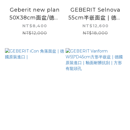
Geberit new plan
GEBERIT Selnova
50X38cm面盆/德國
55cm半嵌面盆 | 德國
原裝進口/釉面耐髒抗
原裝進口
NT$8,400
NT$12,600
刮
NT$12,000
NT$18,000