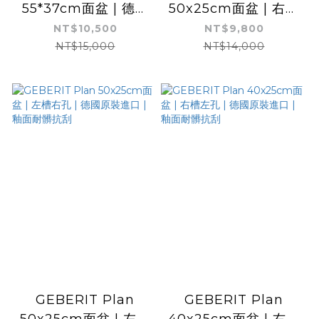
55*37cm面盆 | 德國
50x25cm面盆 | 右槽
原裝進口| 釉面耐髒抗
左孔 | 德國原裝進口 |
NT$10,500
NT$9,800
刮
釉面耐髒抗刮
NT$15,000
NT$14,000
GEBERIT Plan
GEBERIT Plan
50x25cm面盆 | 左槽
40x25cm面盆 | 右槽